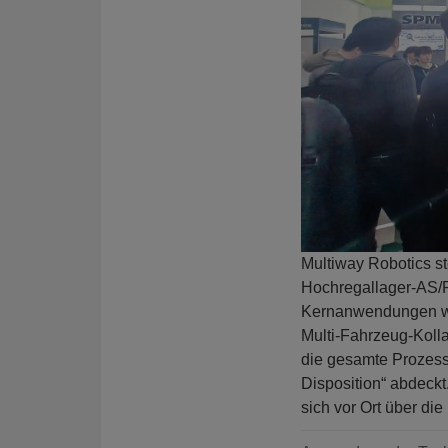
Multiway Robotics s
Hochregallager-AS/
Kernanwendungen wi
Multi-Fahrzeug-Kolla
die gesamte Prozessk
Disposition“ abdeckt
sich vor Ort über di