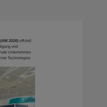
 (AW 2026)
offiziell
rtigung und
ionale Unternehmen
nste Technologien