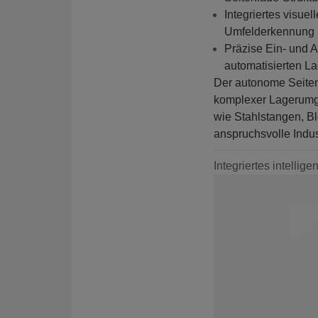
Integriertes visu
Umfelderkennung
Präzise Ein- und 
automatisierten L
Der autonome Seite
komplexer Lagerumge
wie Stahlstangen, Bl
anspruchsvolle Indus
Integriertes intelli