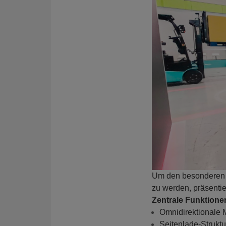
Um den besonderen A
zu werden, präsenti
Zentrale Funktione
Omnidirektionale 
Seitenlade-Struktu