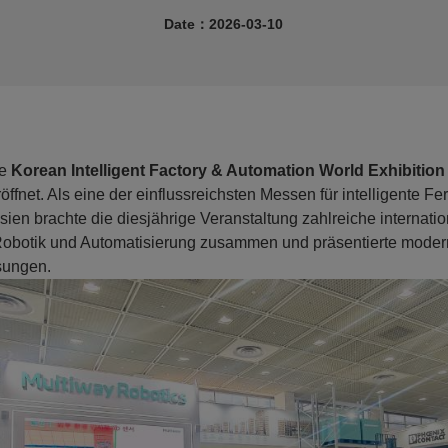
Date：2026-03-10
N
ie
Korean Intelligent Factory & Automation World Exhibition
ffnet. Als eine der einflussreichsten Messen für intelligente Fe
sien brachte die diesjährige Veranstaltung zahlreiche internat
obotik und Automatisierung zusammen und präsentierte moder
sungen.