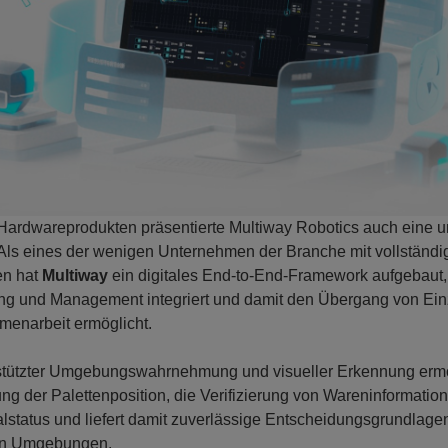
ardwareprodukten präsentierte Multiway Robotics auch eine 
 Als eines der wenigen Unternehmen der Branche mit vollständi
en hat
Multiway
ein digitales End-to-End-Framework aufgebau
ung und Management integriert und damit den Übergang von Ein
enarbeit ermöglicht.
stützter Umgebungswahrnehmung und visueller Erkennung erm
ng der Palettenposition, die Verifizierung von Wareninformatio
status und liefert damit zuverlässige Entscheidungsgrundlage
en Umgebungen.