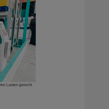
en Lasten gerecht