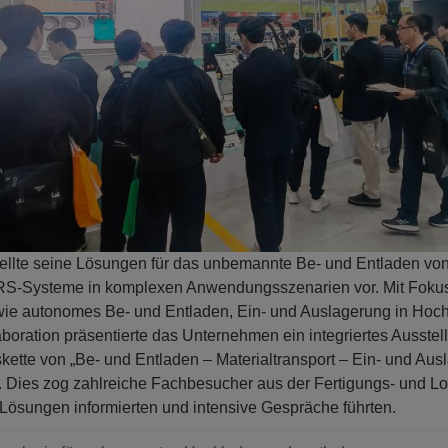
tellte seine Lösungen für das unbemannte Be- und Entladen von
RS-Systeme in komplexen Anwendungsszenarien vor. Mit Fokus
e autonomes Be- und Entladen, Ein- und Auslagerung in Hoch
boration präsentierte das Unternehmen ein integriertes Ausste
ette von „Be- und Entladen – Materialtransport – Ein- und Aus
. Dies zog zahlreiche Fachbesucher aus der Fertigungs- und Lo
e Lösungen informierten und intensive Gespräche führten.