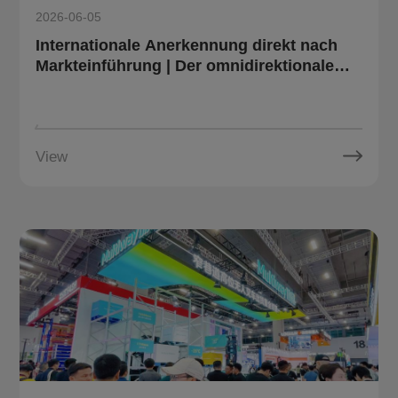
2026-06-05
Internationale Anerkennung direkt nach
Markteinführung | Der omnidirektionale
Paletten-FTF OT10 von Multiway Robotics
gewinnt den French Design Award 2026
View