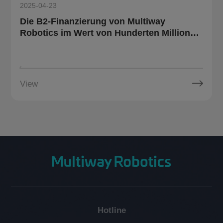
2025-04-23
Die B2-Finanzierung von Multiway
Robotics im Wert von Hunderten Millionen
Yuan
View
Hotline