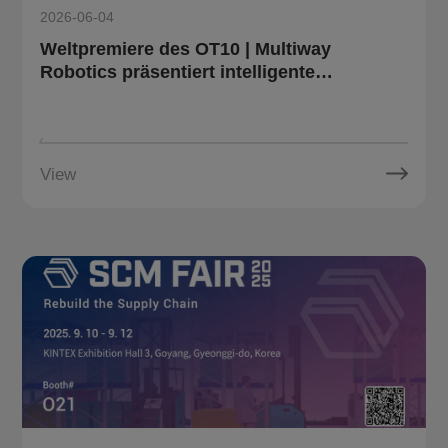
2026-06-04
Weltpremiere des OT10 | Multiway
Robotics präsentiert intelligente
Logistikroboter und Digital-Twin-System
auf der LET 2026
View