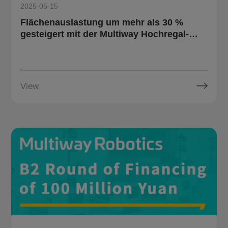
2025-05-15
Flächenauslastung um mehr als 30 %
gesteigert mit der Multiway Hochregal-
AGV-Lösung
View