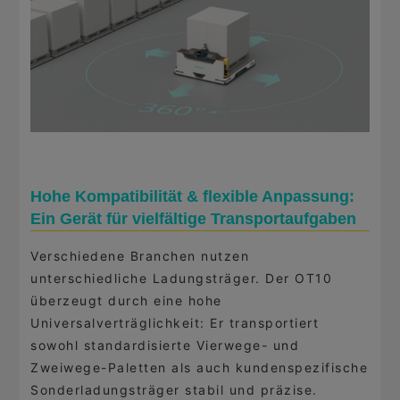
Hohe Kompatibilität & flexible Anpassung:
Ein Gerät für vielfältige Transportaufgaben
Verschiedene Branchen nutzen
unterschiedliche Ladungsträger. Der OT10
überzeugt durch eine hohe
Universalverträglichkeit: Er transportiert
sowohl standardisierte Vierwege- und
Zweiwege-Paletten als auch kundenspezifische
Sonderladungsträger stabil und präzise.