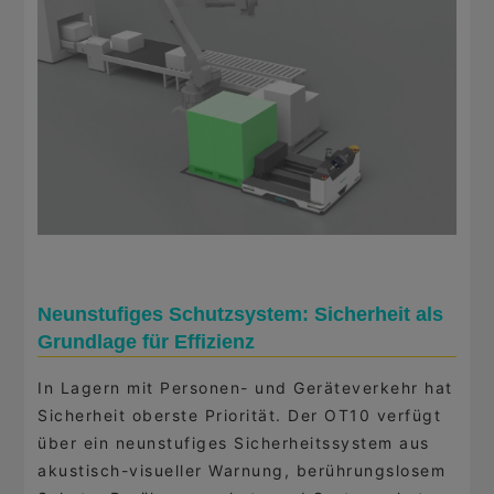
Neunstufiges Schutzsystem: Sicherheit als
Grundlage für Effizienz
In Lagern mit Personen- und Geräteverkehr hat
Sicherheit oberste Priorität. Der OT10 verfügt
über ein neunstufiges Sicherheitssystem aus
akustisch-visueller Warnung, berührungslosem