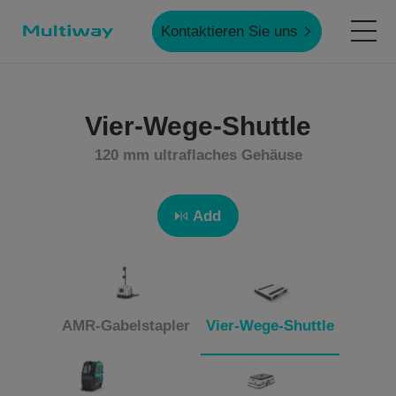
Kontaktieren Sie uns
Startseite
Vier-Wege-Shuttle
120 mm ultraflaches Gehäuse
Produkte
Add
Anwendungen
Fallstudien
AMR-Gabelstapler
Vier-Wege-Shuttle
Service & Unterstützung