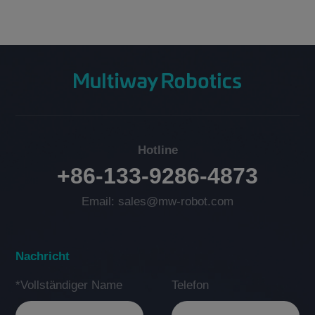
Hotline
+86-133-9286-4873
Email: sales@mw-robot.com
Nachricht
*Vollständiger Name
Telefon