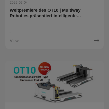
2026-06-04
Weltpremiere des OT10 | Multiway
Robotics präsentiert intelligente
Logistikroboter und Digital-Twin-System
auf der LET 2026
View