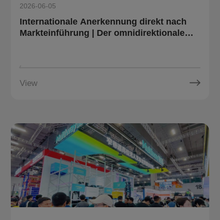
2026-06-05
Internationale Anerkennung direkt nach
Markteinführung | Der omnidirektionale
Paletten-FTF OT10 von Multiway Robotics
gewinnt den French Design Award 2026
View