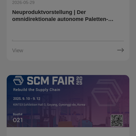
2026-05-29
Neuproduktvorstellung | Der
omnidirektionale autonome Paletten-
Gabelstapler OT10 von Multiway Robotics:
Komplexe Transporte einfach gestalten
View