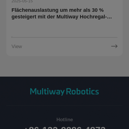
2025-05-15
Flächenauslastung um mehr als 30 %
gesteigert mit der Multiway Hochregal-
AGV-Lösung
View
Hotline