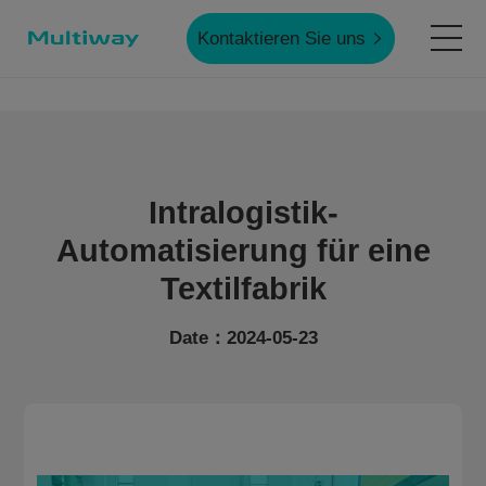
Kontaktieren Sie uns
Startseite
Produkte
Intralogistik-
Automatisierung für eine
Anwendungen
Textilfabrik
Date：2024-05-23
Fallstudien
Service & Unterstützung