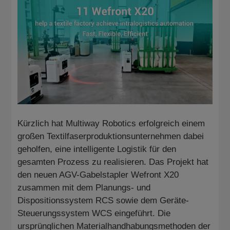
Über
CN
JP
KR
ES
EN
Kürzlich hat Multiway Robotics erfolgreich einem
großen Textilfaserproduktionsunternehmen dabei
geholfen, eine intelligente Logistik für den
gesamten Prozess zu realisieren. Das Projekt hat
den neuen AGV-Gabelstapler Wefront X20
zusammen mit dem Planungs- und
Dispositionssystem RCS sowie dem Geräte-
Steuerungssystem WCS eingeführt. Die
ursprünglichen Materialhandhabungsmethoden der