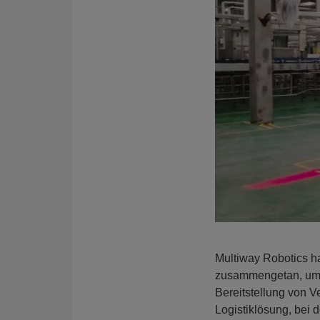
Multiway Robotics h
zusammengetan, um ei
Bereitstellung von V
Logistiklösung, bei 