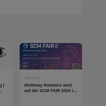
2025-09-05
 |
Multiway Robotics wird
auf der SCM FAIR 2025 in
Südkorea mehrere
n
unbemannte Gabelstapler