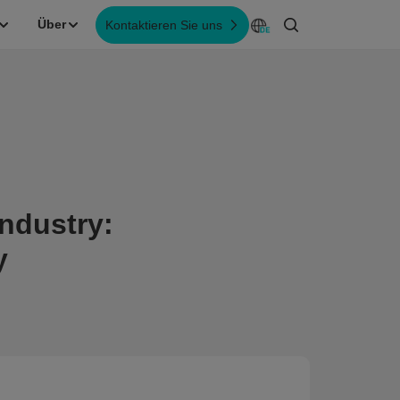
Über
Kontaktieren Sie uns
Industry:
y