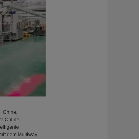
, China,
te Online-
elligente
mit dem Multiway-