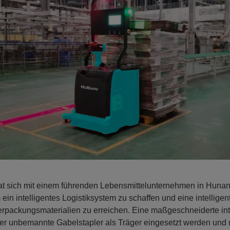
at sich mit einem führenden Lebensmittelunternehmen in Hunan
n intelligentes Logistiksystem zu schaffen und eine intelligen
erpackungsmaterialien zu erreichen. Eine maßgeschneiderte int
der unbemannte Gabelstapler als Träger eingesetzt werden und 