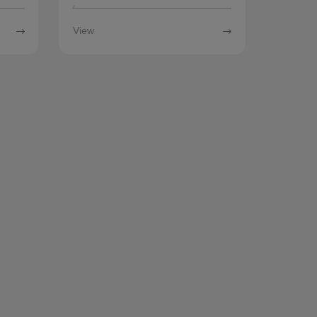
vorstellen.
View