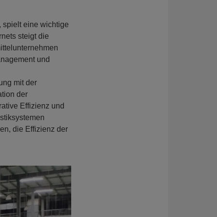
spielt eine wichtige
nets steigt die
ittelunternehmen
management und
ung mit der
tion der
ative Effizienz und
gistiksystemen
, die Effizienz der