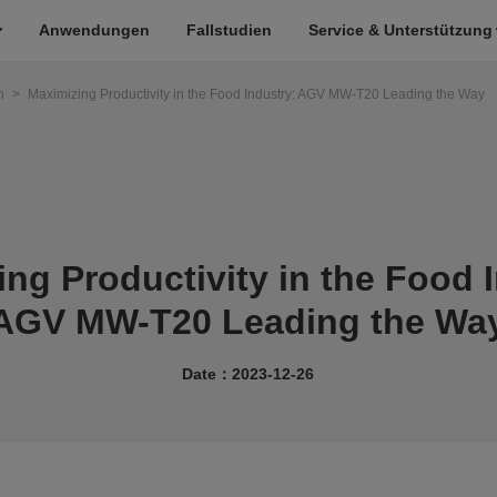
Anwendungen
Fallstudien
Service & Unterstützung
n
>
Maximizing Productivity in the Food Industry: AGV MW-T20 Leading the Way
ng Productivity in the Food 
AGV MW-T20 Leading the Wa
Date：2023-12-26