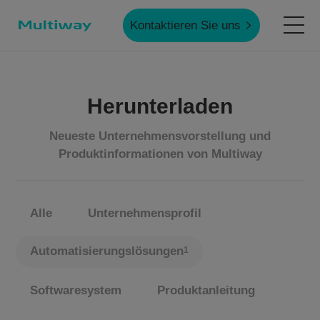
Kontaktieren Sie uns
Startseite
Herunterladen
Produkte
Neueste Unternehmensvorstellung und
Produktinformationen von Multiway
Anwendungen
Alle
Unternehmensprofil
Fallstudien
Automatisierungslösungen
1
Service & Unterstützung
Softwaresystem
Produktanleitung