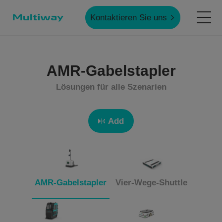
Kontaktieren Sie uns
Startseite
AMR-Gabelstapler
Lösungen für alle Szenarien
Produkte
Add
Anwendungen
Fallstudien
AMR-Gabelstapler
Vier-Wege-Shuttle
Service & Unterstützung