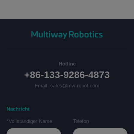
Hotline
+86-133-9286-4873
Email: sales@mw-robot.com
Nachricht
*Vollständiger Name
Telefon