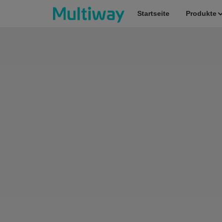
Startseite
Produkte
Startseite
Produkte
Anwendungen
Fallstudien
Service & Unterstützung