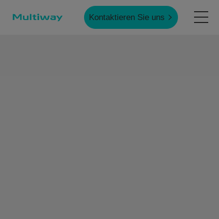
Kontaktieren Sie uns
Startseite
Produkte
Anwendungen
Fallstudien
Service & Unterstützung