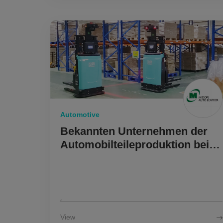
Automotive
Bekannten Unternehmen der
Automobilteileproduktion bei
der Verbesserung der
Logistikeffizienz unterstützen.
View