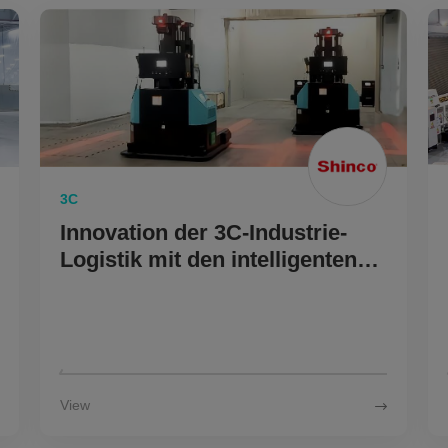
N
3C
Innovation der 3C-Industrie-
Logistik mit den intelligenten
Lösungen von Multiway
Robotics
View