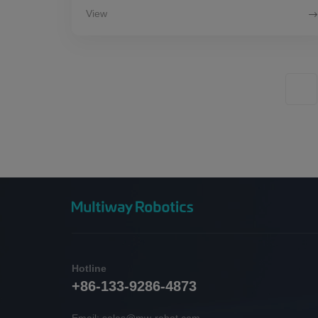
View
Hotline
+86-133-9286-4873