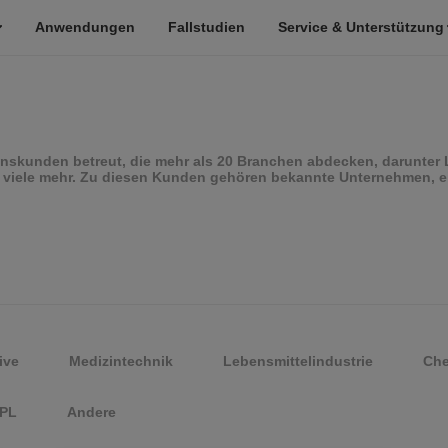
Anwendungen
Fallstudien
Service & Unterstützung
skunden betreut, die mehr als 20 Branchen abdecken, darunter L
 viele mehr. Zu diesen Kunden gehören bekannte Unternehmen, ei
ive
Medizintechnik
Lebensmittelindustrie
Che
PL
Andere